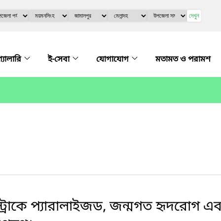
দেখুন
গ্যালারি
ই-সেবা
যোগাযোগ
মতামত ও পরামশ
্ট্রোকে প্যারালাইজড, জন্মগত হৃদরোগ এব