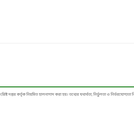
ষ্ট দপ্তর কর্তৃক নিয়মিত হালনাগাদ করা হয়। তথ্যের যথার্থতা, নির্ভুলতা ও নির্ভরযোগ্যতা নিশ্