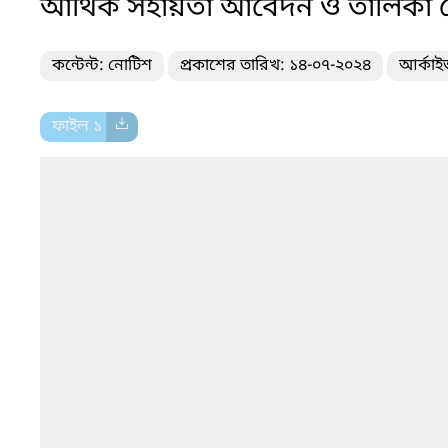
আর্থিক সহায়তা আবেদন ও তালিকা প
কন্টেন্ট: নোটিশ
প্রকাশের তারিখ: ১৪-০৭-২০২৪
আর্কাই
ফাইল ১