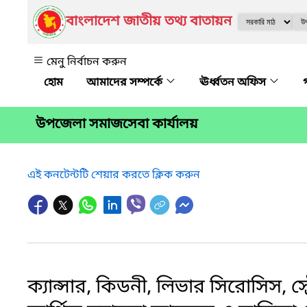
বাংলাদেশ জাতীয় তথ্য বাতায়ন
মেনু নির্বাচন করুন
আমাদের সম্পর্কে
ঊর্ধ্বতন অফিস
উপজেলা সমাজসেবা কার্যালয়
এই কনটেন্টটি শেয়ার করতে ক্লিক করুন
ক্যান্সার, কিডনী, লিভার সিরোসিস, স