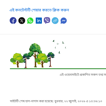
এই কনটেন্টটি শেয়ার করতে ক্লিক করুন
এই ওয়েবসাইটে প্রকাশিত সকল তথ্য সংশ্লি
সাইটটি শেষ হাল-নাগাদ করা হয়েছে: বুধবার, ২২ জুলাই, ২০২৬ এ ১৩:৩৬:১০