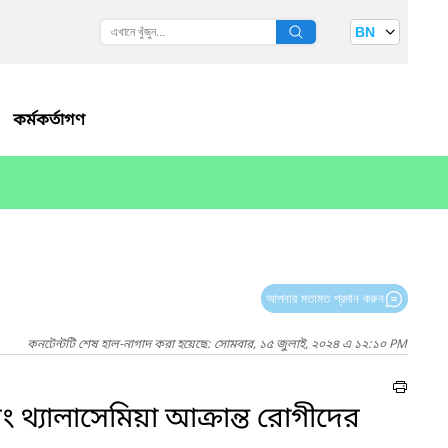
BN
কর্মকর্তাগণ
আপনার মতামত প্রদান করুন
কনটেন্টটি শেষ হাল-নাগাদ করা হয়েছে: সোমবার, ১৫ জুলাই, ২০২৪ এ ১২:১০ PM
ং থ্যালাসেমিয়া আক্রান্ত রোগীদের