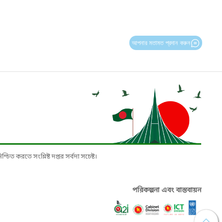
আপনার মতামত প্রদান করুন
চিত করতে সংশ্লিষ্ট দপ্তর সর্বদা সচেষ্ট।
পরিকল্পনা এবং বাস্তবায়ন