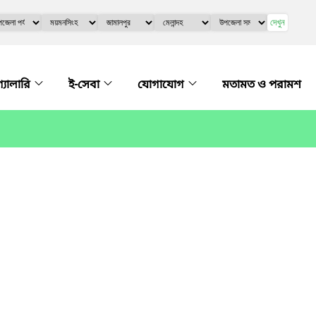
দেখুন
গ্যালারি
ই-সেবা
যোগাযোগ
মতামত ও পরামশ