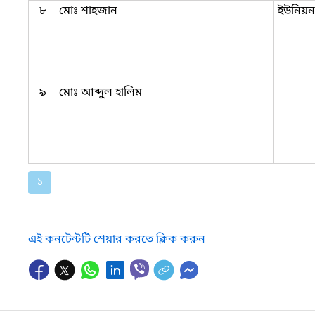
৮
মোঃ শাহজান
ইউনিয়ন 
৯
মোঃ আব্দুল হালিম
১
এই কনটেন্টটি শেয়ার করতে ক্লিক করুন