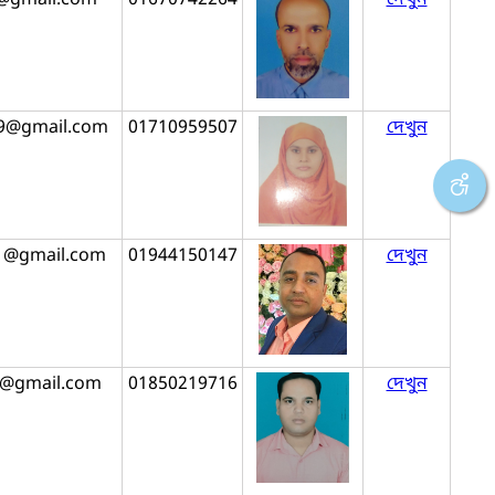
59@gmail.com
01710959507
দেখুন
1@gmail.com
01944150147
দেখুন
0@gmail.com
01850219716
দেখুন