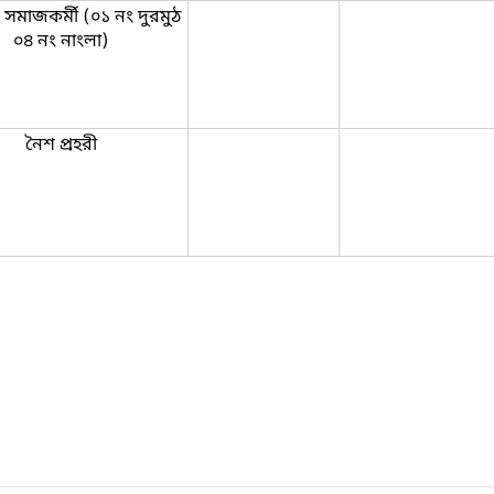
সমাজকর্মী (০১ নং দুরমুঠ
০৪ নং নাংলা)
নৈশ প্রহরী