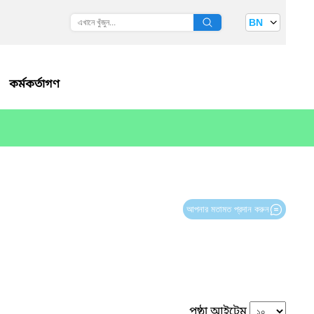
BN
কর্মকর্তাগণ
আপনার মতামত প্রদান করুন
পৃষ্ঠা আইটেম