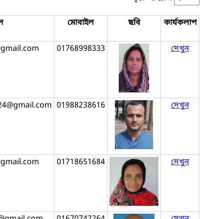
ল
মোবাইল
ছবি
কার্যকলাপ
gmail.com
01768998333
দেখুন
24@gmail.com
01988238616
দেখুন
@gmail.com
01718651684
দেখুন
gmail.com
01670742264
দেখুন