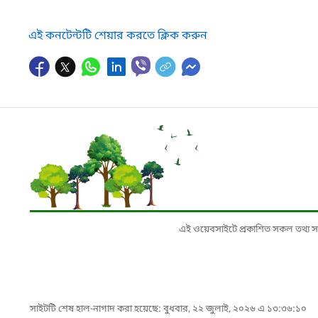
এই কনটেন্টটি শেয়ার করতে ক্লিক করুন
এই ওয়েবসাইটে প্রকাশিত সকল তথ্য সংশ্লি
সাইটটি শেষ হাল-নাগাদ করা হয়েছে: বুধবার, ২২ জুলাই, ২০২৬ এ ১৩:৩৬:১০