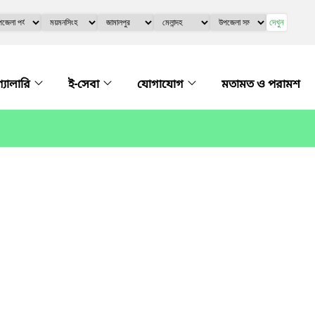
দেখুন
গ্যালারি
ই-সেবা
যোগাযোগ
মতামত ও পরামশ