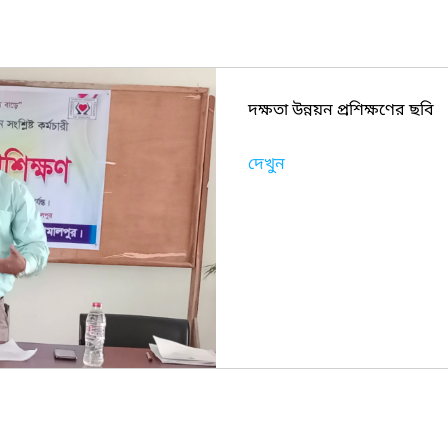
দক্ষতা উন্নয়ন প্রশিক্ষণের ছবি
দেখুন