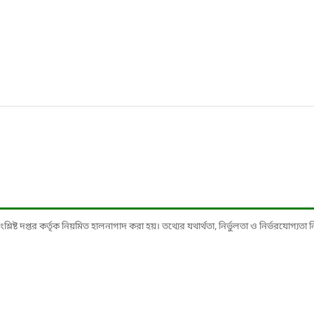
ষ্ট দপ্তর কর্তৃক নিয়মিত হালনাগাদ করা হয়। তথ্যের যথার্থতা, নির্ভুলতা ও নির্ভরযোগ্যতা নিশ্