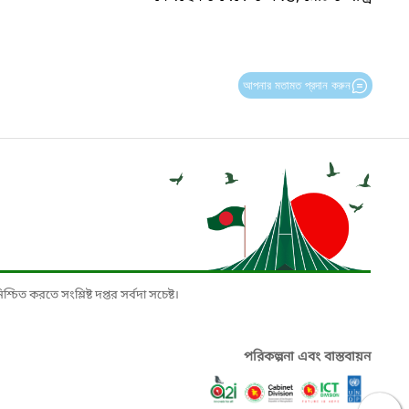
আপনার মতামত প্রদান করুন
চিত করতে সংশ্লিষ্ট দপ্তর সর্বদা সচেষ্ট।
পরিকল্পনা এবং বাস্তবায়ন