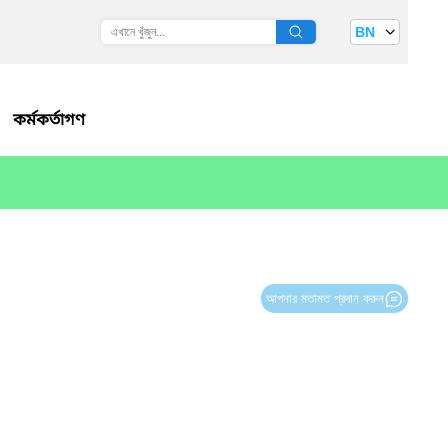
BN
কর্মকর্তাগণ
আপনার মতামত প্রদান করুন