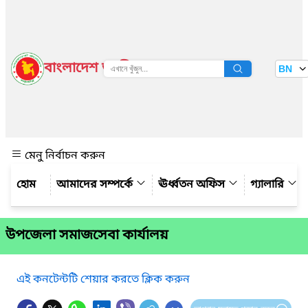
বাংলাদেশ জাতীয় তথ্য বাতায়ন
BN
দেখুন
মেনু নির্বাচন করুন
আমাদের সম্পর্কে
ঊর্ধ্বতন অফিস
গ্যালারি
উপজেলা সমাজসেবা কার্যালয়
এই কনটেন্টটি শেয়ার করতে ক্লিক করুন