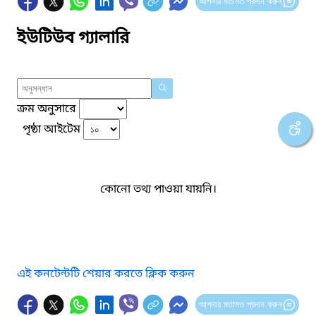
আপনার মতামত প্রদান করুন
ইউটিউব গ্যালারি
ক্রম অনুসারে
পৃষ্ঠা আইটেম
কোনো তথ্য পাওয়া যায়নি।
এই কনটেন্টটি শেয়ার করতে ক্লিক করুন
আপনার মতামত প্রদান করুন