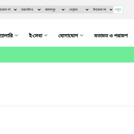
দেখুন
গ্যালারি
ই-সেবা
যোগাযোগ
মতামত ও পরামশ