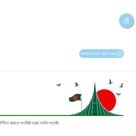
আপনার মতামত প্রদান করুন
চিত করতে সংশ্লিষ্ট দপ্তর সর্বদা সচেষ্ট।