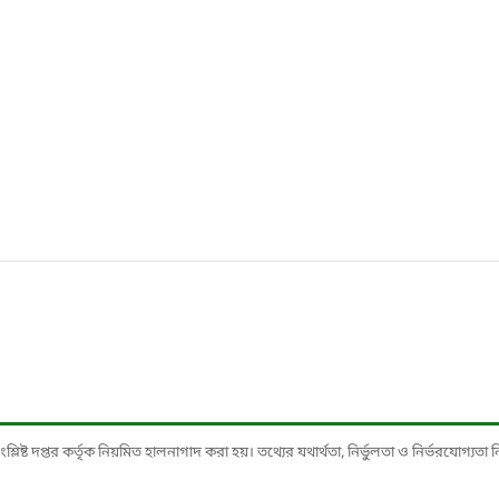
ষ্ট দপ্তর কর্তৃক নিয়মিত হালনাগাদ করা হয়। তথ্যের যথার্থতা, নির্ভুলতা ও নির্ভরযোগ্যতা নিশ্