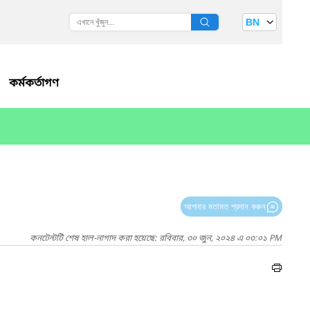
BN
কর্মকর্তাগণ
আপনার মতামত প্রদান করুন
কনটেন্টটি শেষ হাল-নাগাদ করা হয়েছে: রবিবার, ৩০ জুন, ২০২৪ এ ০৩:০১ PM