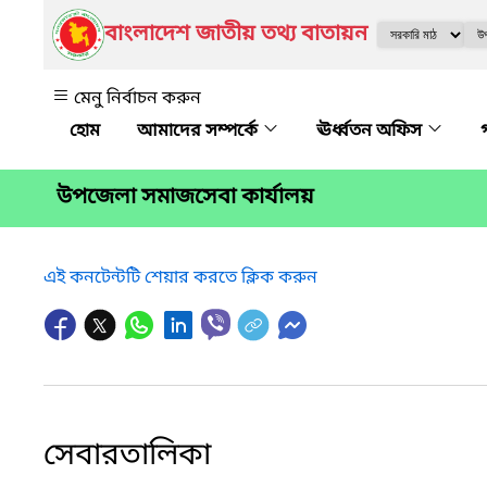
বাংলাদেশ জাতীয় তথ্য বাতায়ন
মেনু নির্বাচন করুন
আমাদের সম্পর্কে
ঊর্ধ্বতন অফিস
উপজেলা সমাজসেবা কার্যালয়
এই কনটেন্টটি শেয়ার করতে ক্লিক করুন
সেবারতালিকা